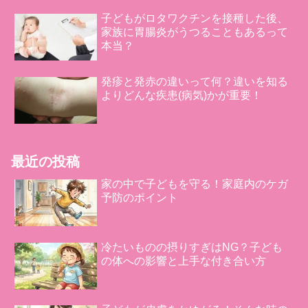
子どもがロタワクチンを接種した後、
家族に胃腸炎がうつることもあるって
本当？
発疹と発赤の違いって何？違いを知る
よりどんな疾患(病気)かが重要！
最近の投稿
家の中で子どもを守る！家庭内のケガ
予防のポイント
冷たいものの摂りすぎはNG？子ども
の体への影響と上手な付き合い方