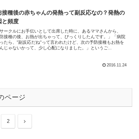
防接種後の赤ちゃんの発熱って副反応なの？発熱の
因と頻度
サークルにお手伝いとして出席した時に、あるママさんから、
防接種の後、お熱が出ちゃって、びっくりしたんです。」「病院
ったら、"副反応だね"って言われたけど、次の予防接種もお熱を
んじゃないかって、少し心配になりました。」というご...
2016.11.24
のページ
次
2
へ