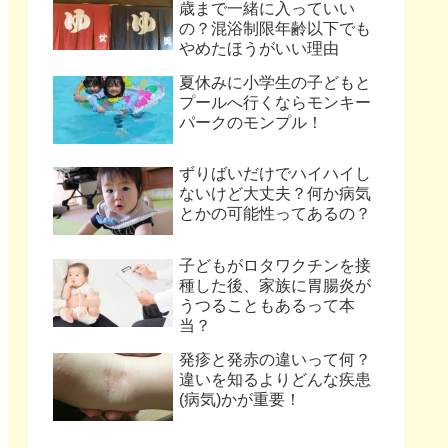
歳まで一緒に入っていい
の？混浴制限年齢以下でも
やめたほうがいい理由
夏休みに小学生の子どもと
プールへ行くならモンキー
パークのモンプル！
ずりばいだけでハイハイし
ないけど大丈夫？何か病気
とかの可能性ってあるの？
子どもがロタワクチンを接
種した後、家族に胃腸炎が
うつることもあるって本
当？
発疹と発赤の違いって何？
違いを知るよりどんな疾患
(病気)かが重要！