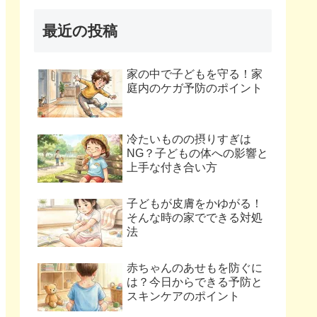
最近の投稿
家の中で子どもを守る！家
庭内のケガ予防のポイント
冷たいものの摂りすぎは
NG？子どもの体への影響と
上手な付き合い方
子どもが皮膚をかゆがる！
そんな時の家でできる対処
法
赤ちゃんのあせもを防ぐに
は？今日からできる予防と
スキンケアのポイント