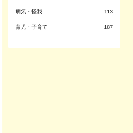
病気・怪我
113
育児・子育て
187