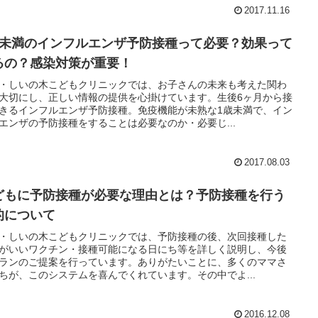
2017.11.16
歳未満のインフルエンザ予防接種って必要？効果って
るの？感染対策が重要！
・しいの木こどもクリニックでは、お子さんの未来も考えた関わ
大切にし、正しい情報の提供を心掛けています。生後6ヶ月から接
きるインフルエンザ予防接種。免疫機能が未熟な1歳未満で、イン
エンザの予防接種をすることは必要なのか・必要じ...
2017.08.03
どもに予防接種が必要な理由とは？予防接種を行う
的について
・しいの木こどもクリニックでは、予防接種の後、次回接種した
がいいワクチン・接種可能になる日にち等を詳しく説明し、今後
ランのご提案を行っています。ありがたいことに、多くのママさ
ちが、このシステムを喜んでくれています。その中でよ...
2016.12.08