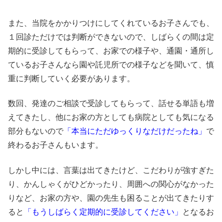
また、当院をかかりつけにしてくれているお子さんでも、
１回診ただけでは判断ができないので、しばらくの間は定
期的に受診してもらって、お家での様子や、通園・通所し
ているお子さんなら園や託児所での様子などを聞いて、慎
重に判断していく必要があります。
数回、発達のご相談で受診してもらって、話せる単語も増
えてきたし、他にお家の方としても病院としても気になる
部分もないので
「本当にただゆっくりなだけだったね」
で
終わるお子さんもいます。
しかし中には、言葉は出てきたけど、こだわりが強すぎた
り、かんしゃくがひどかったり、周囲への関心がなかった
りなど、お家の方や、園の先生も困ることが出てきたりす
ると
「もうしばらく定期的に受診してください」
となるお