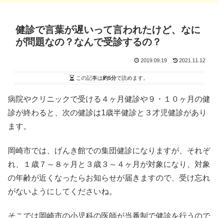
健診で言葉が遅いって言われたけど、なに
が問題なの？なんで受診するの？
2019.09.19
2021.11.12
この記事は
約5分
で読めます。
病院やクリニックで受ける４ヶ月健診や９・１０ヶ月の健
診が終わると、次の健診は1歳半健診と３才児健診があり
ます。
岡崎市では、げんき館での集団健診になりますが、それぞ
れ、１歳７～８ヶ月と３歳３～４ヶ月が対象になり、対象
の年齢が近くなったらお知らせが届きますので、受け忘れ
がないようにしてくださいね。
そこでは岡崎市の小児科の医師が当番制で健診を行うので