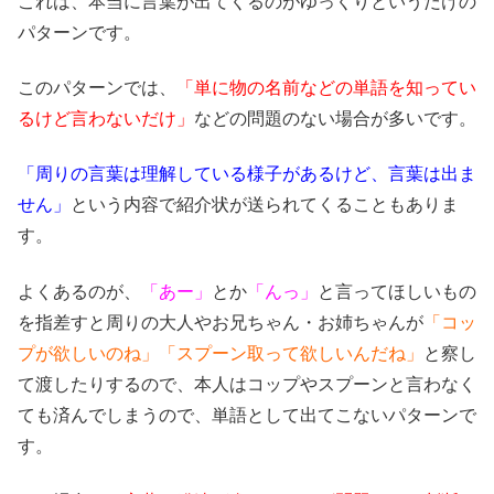
これは、本当に言葉が出てくるのがゆっくりというだけの
パターンです。
このパターンでは、
「単に物の名前などの単語を知ってい
るけど言わないだけ」
などの問題のない場合が多いです。
「周りの言葉は理解している様子があるけど、言葉は出ま
せん」
という内容で紹介状が送られてくることもありま
す。
よくあるのが、
「あー」
とか
「んっ」
と言ってほしいもの
を指差すと周りの大人やお兄ちゃん・お姉ちゃんが
「コッ
プが欲しいのね」「スプーン取って欲しいんだね」
と察し
て渡したりするので、本人はコップやスプーンと言わなく
ても済んでしまうので、単語として出てこないパターンで
す。