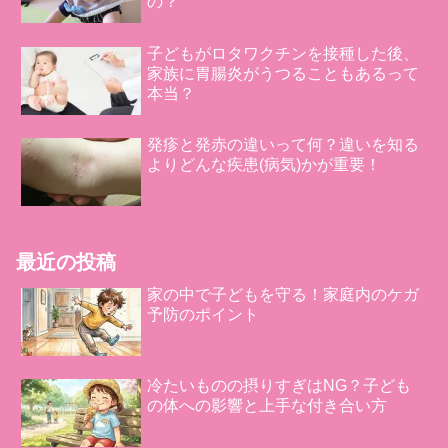
の？
子どもがロタワクチンを接種した後、
家族に胃腸炎がうつることもあるって
本当？
発疹と発赤の違いって何？違いを知る
よりどんな疾患(病気)かが重要！
最近の投稿
家の中で子どもを守る！家庭内のケガ
予防のポイント
冷たいものの摂りすぎはNG？子ども
の体への影響と上手な付き合い方