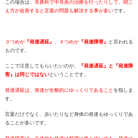
この場合は、
耳鼻科で中耳炎の治療を行ったりして、聞こ
え方が改善すると言葉の問題も解決する事が多い
です。
３つめが
『発達遅延』
、
４つめが
『発達障害』
と言われる
ものです。
ここで注意してもらいたいのが、
『発達遅延』と『発達障
害』は同じではない
ということです。
発達遅延は、発達が全般的にゆっくりであること
を指しま
す。
言葉だけでなく、歩いたりなど身体の発達もゆっくりであ
ることが多いです。