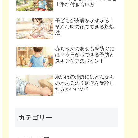
上手な付き合い方
子どもが皮膚をかゆがる！
そんな時の家でできる対処
法
赤ちゃんのあせもを防ぐに
は？今日からできる予防と
スキンケアのポイント
水いぼの治療にはどんなも
のがあるの？病院を受診し
た方がいいの？
カテゴリー