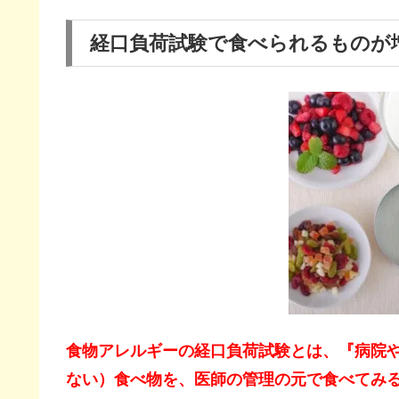
経口負荷試験で食べられるものが
食物アレルギーの経口負荷試験とは、『病院
ない）食べ物を、医師の管理の元で食べてみ