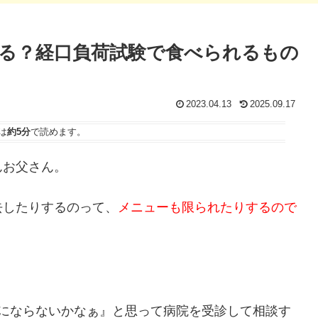
る？経口負荷試験で食べられるもの
2023.04.13
2025.09.17
は
約5分
で読めます。
んお父さん。
去したりするのって、
メニューも限られたりするので
にならないかなぁ』と思って病院を受診して相談す