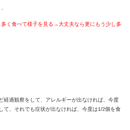
と、
し多く食べて様子を見る→大丈夫なら更にもう少し多
、
分ほど経過観察をして、アレルギーが出なければ、今度
をして、それでも症状が出なければ、今度は1/2個を食