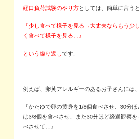
経口負荷試験のやり方
としては、簡単に言う
『少し食べて様子を見る→大丈夫ならもう少
く食べて様子を見る…』
という繰り返し
です。
例えば、卵黄アレルギーのあるお子さんには
『かたゆで卵の黄身を1/8個食べさせ、30
は3/8個を食べさせ、また30分ほど経過観察
べさせて…』