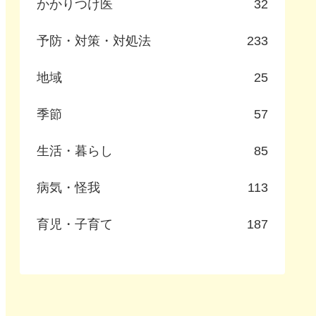
かかりつけ医
32
予防・対策・対処法
233
地域
25
季節
57
生活・暮らし
85
病気・怪我
113
育児・子育て
187