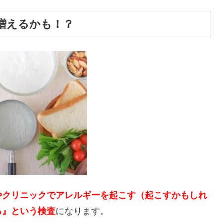
増えるかも！？
やクリニックでアレルギーを起こす（起こすかもしれ
る』という検査
になります。