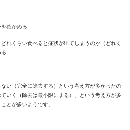
かを確かめる
、どれくらい食べると症状が出てしまうのか（どれく
める
べない（完全に除去する）という考え方が多かったの
べていく（除去は最小限にする）、という考え方が多
うことが多いようです。