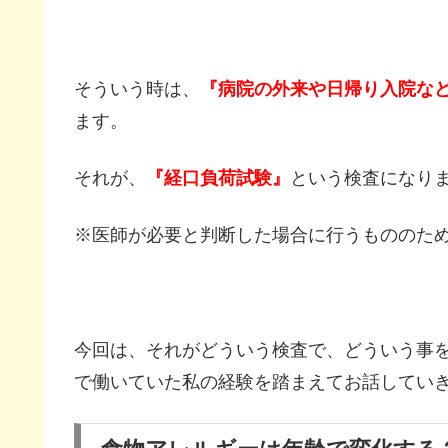
そういう時は、
『病院の外来や日帰り入院な
ます。
それが、
『経口負荷試験』
という検査になり
※医師が必要と判断した場合に行うもののた
今回は、それがどういう検査で、どういう事
で働いていた私の経験を踏まえてお話してい