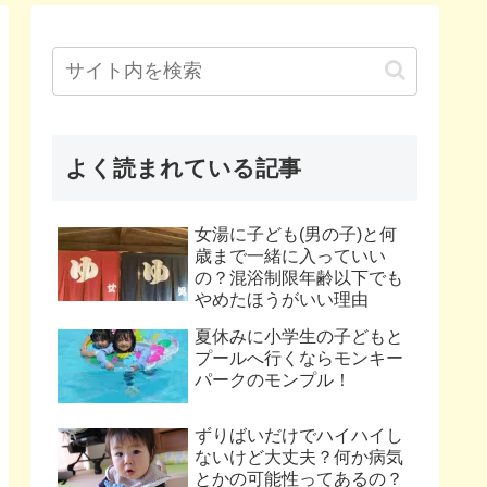
よく読まれている記事
女湯に子ども(男の子)と何
歳まで一緒に入っていい
の？混浴制限年齢以下でも
やめたほうがいい理由
夏休みに小学生の子どもと
プールへ行くならモンキー
パークのモンプル！
ずりばいだけでハイハイし
ないけど大丈夫？何か病気
とかの可能性ってあるの？