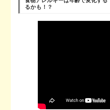
食物アレルギーは年齢で変化する
るかも！？