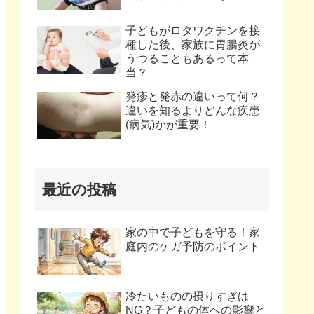
子どもがロタワクチンを接
種した後、家族に胃腸炎が
うつることもあるって本
当？
発疹と発赤の違いって何？
違いを知るよりどんな疾患
(病気)かが重要！
最近の投稿
家の中で子どもを守る！家
庭内のケガ予防のポイント
冷たいものの摂りすぎは
NG？子どもの体への影響と