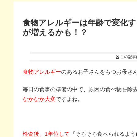
食物アレルギーは年齢で変化す
が増えるかも！？
この記事
食物アレルギー
のあるお子さんをもつお母さ
毎日の食事の準備の中で、原因の食べ物を除
なかなか大変
ですよね。
検査後、1年位して
『そろそろ食べられるよう