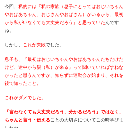
今回、
私的には『私の家族（息子にとってはおじいちゃん
やおばあちゃん、おじさんやおばさん）がいるから、最初
から私がいなくても大丈夫だろう』と思っていた
んです
ね。
しかし、
これが失敗
でした。
息子も、『最初はおじいちゃんやおばあちゃんたちだけだ
けど、途中から親（私）が来る』って聞いていればすねな
かったと思うんですが、知らずに運動会が始まり、それを
後で知ったこと。
これがダメでした。
『言わなくても大丈夫だろう、分かるだろう』ではなく、
ちゃんと言う・伝える
ことの大切さについてこの時学びま
したね。