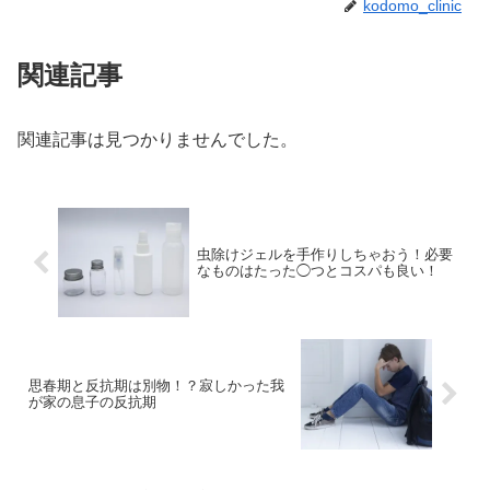
kodomo_clinic
関連記事
関連記事は見つかりませんでした。
虫除けジェルを手作りしちゃおう！必要
なものはたった◯つとコスパも良い！
思春期と反抗期は別物！？寂しかった我
が家の息子の反抗期