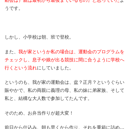
動会は）親は最初から最後までいるもの』と思っていた
よ
うです。
しかし、小学校は朝、班で登校。
また、
我が家というか私の場合は、運動会のプログラムを
チェックし、息子や娘が出る競技に間に合うように学校へ
行くという流れ
にしていました。
というのも、我が家の運動会は、盆？正月？というぐらい
賑やかで、私の両親に義理の母、私の妹に弟家族、そして
私と、結構な大人数で参加してたんです。
そのため、お弁当作りが超大変！
前日から仕込み、朝も早くから作り、それを重箱に詰め…