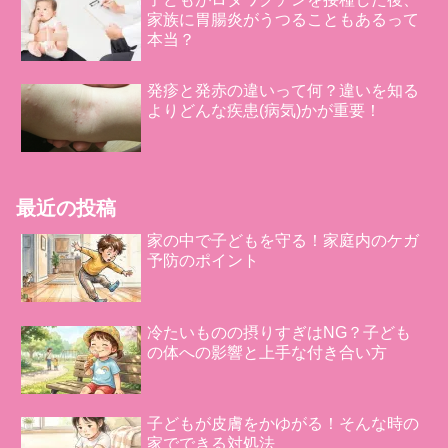
家族に胃腸炎がうつることもあるって
本当？
発疹と発赤の違いって何？違いを知る
よりどんな疾患(病気)かが重要！
最近の投稿
家の中で子どもを守る！家庭内のケガ
予防のポイント
冷たいものの摂りすぎはNG？子ども
の体への影響と上手な付き合い方
子どもが皮膚をかゆがる！そんな時の
家でできる対処法