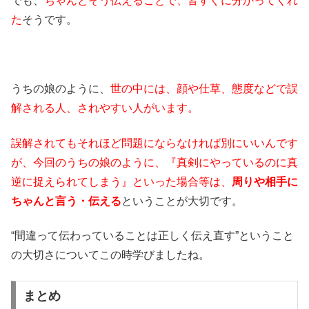
でも、
ちゃんとそう伝えることで、皆すぐに分かってくれ
た
そうです。
うちの娘のように、
世の中には、顔や仕草、態度などで誤
解される人、されやすい人がいます。
誤解されてもそれほど問題にならなければ別にいいんです
が、今回のうちの娘のように、『真剣にやっているのに真
逆に捉えられてしまう』といった場合等は、
周りや相手に
ちゃんと言う・伝える
ということが大切です。
“間違って伝わっていることは正しく伝え直す”ということ
の大切さについてこの時学びましたね。
まとめ