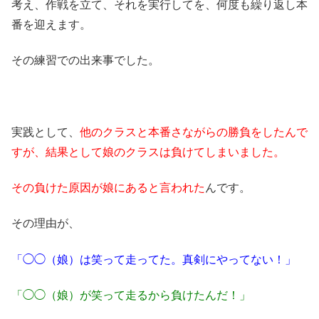
考え、作戦を立て、それを実行してを、何度も繰り返し本
番を迎えます。
その練習での出来事でした。
実践として、
他のクラスと本番さながらの勝負をしたんで
すが、結果として娘のクラスは負けてしまいました。
その負けた原因が娘にあると言われた
んです。
その理由が、
「◯◯（娘）は笑って走ってた。真剣にやってない！」
「◯◯（娘）が笑って走るから負けたんだ！」