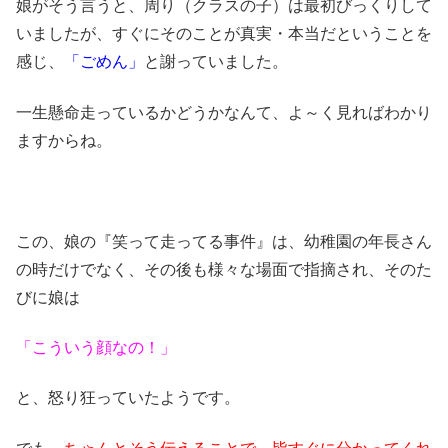
娘がそう言うと、周り（クラスの子）は最初びっくりして
いましたが、すぐにそのことが真実・本当だということを
感じ、
「ごめん」
と謝っていました。
一生懸命走っているかどうかなんて、よ～く見ればわかり
ますからね。
この、娘の『笑って走ってる事件』は、幼稚園の年長さん
の時だけでなく、その後も様々な場面で指摘され、そのた
びに娘は
「こういう顔なの！」
と、怒り狂っていたようです。