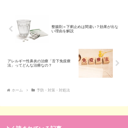
策で、大きな事故を防ぐことができま
す。そこで今回は、ご家庭で...
整腸剤＝下痢止めは間違い？効果が出な
い理由を解説
アレルギー性鼻炎の治療「舌下免疫療
法」ってどんな治療なの？
ホーム
予防・対策・対処法