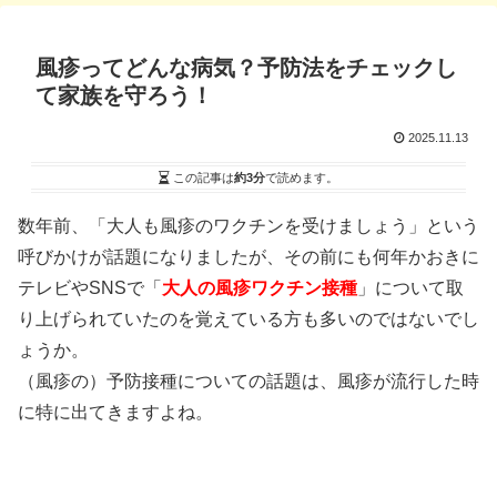
風疹ってどんな病気？予防法をチェックし
て家族を守ろう！
2025.11.13
この記事は
約3分
で読めます。
数年前、「大人も風疹のワクチンを受けましょう」という
呼びかけが話題になりましたが、その前にも何年かおきに
テレビやSNSで「
大人の風疹ワクチン接種
」について取
り上げられていたのを覚えている方も多いのではないでし
ょうか。
（風疹の）予防接種についての話題は、風疹が流行した時
に特に出てきますよね。