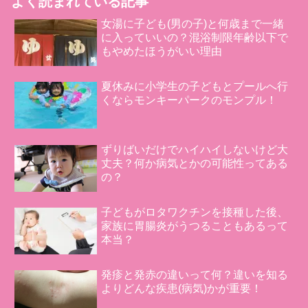
よく読まれている記事
女湯に子ども(男の子)と何歳まで一緒
に入っていいの？混浴制限年齢以下で
もやめたほうがいい理由
夏休みに小学生の子どもとプールへ行
くならモンキーパークのモンプル！
ずりばいだけでハイハイしないけど大
丈夫？何か病気とかの可能性ってある
の？
子どもがロタワクチンを接種した後、
家族に胃腸炎がうつることもあるって
本当？
発疹と発赤の違いって何？違いを知る
よりどんな疾患(病気)かが重要！