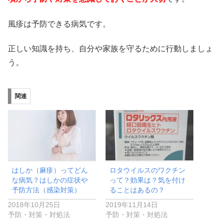
風疹は予防できる病気です。
正しい知識を持ち、自分や家族を守るために行動しましょ
う。
関連
はしか（麻疹）ってどん
ロタウイルスのワクチン
な病気？はしかの症状や
って？効果は？気を付け
予防方法（感染対策）
ることはあるの？
2018年10月25日
2019年11月14日
予防・対策・対処法
予防・対策・対処法