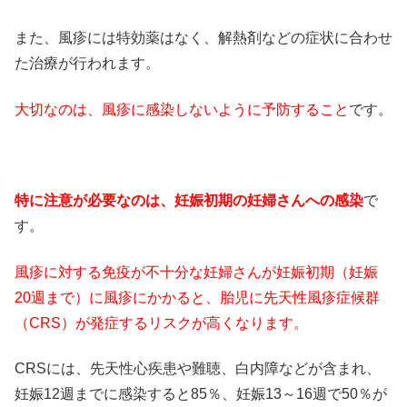
また、風疹には特効薬はなく、解熱剤などの症状に合わせ
た治療が行われます。
大切なのは、風疹に感染しないように予防すること
です。
特に注意が必要なのは、妊娠初期の妊婦さんへの感染
で
す。
風疹に対する免疫が不十分な妊婦さんが妊娠初期（妊娠
20週まで）に風疹にかかると、胎児に先天性風疹症候群
（CRS）が発症するリスクが高くなります。
CRSには、先天性心疾患や難聴、白内障などが含まれ、
妊娠12週までに感染すると85％、妊娠13～16週で50％が