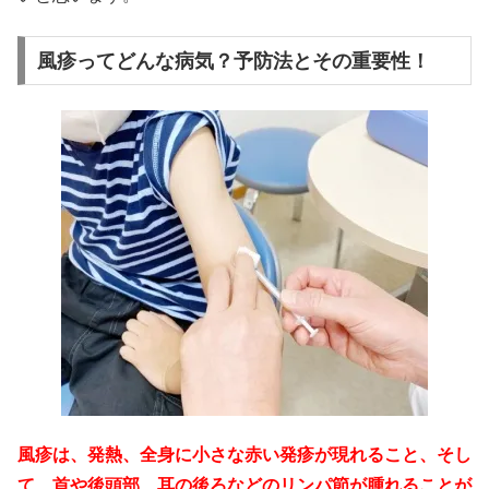
風疹ってどんな病気？予防法とその重要性！
風疹は、発熱、全身に小さな赤い発疹が現れること、そし
て、首や後頭部、耳の後ろなどのリンパ節が腫れることが