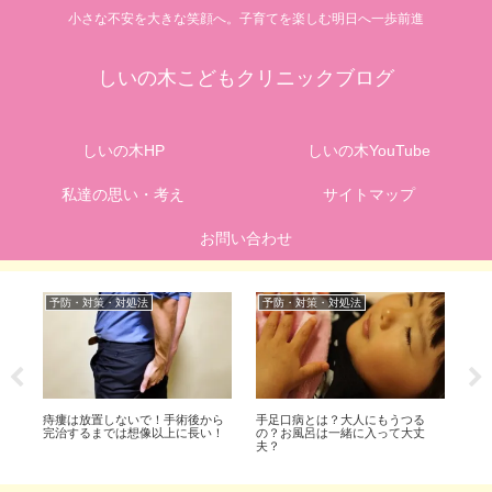
小さな不安を大きな笑顔へ。子育てを楽しむ明日へ一歩前進
しいの木こどもクリニックブログ
しいの木HP
しいの木YouTube
私達の思い・考え
サイトマップ
お問い合わせ
予防・対策・対処法
予防・対策・対処法
予
か
痔瘻は放置しないで！手術後から
手足口病とは？大人にもうつる
子
完治するまでは想像以上に長い！
の？お風呂は一緒に入って大丈
後
夫？
あ