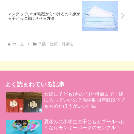
マスクっていつ(何歳)からつけるの？嫌が
る子どもに着けさせる方法
ホーム
予防・対策・対処法
よく読まれている記事
女湯に子ども(男の子)と何歳まで一緒
に入っていいの？混浴制限年齢以下で
もやめたほうがいい理由
夏休みに小学生の子どもとプールへ行
くならモンキーパークのモンプル！