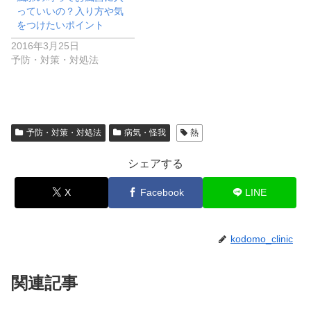
っていいの？入り方や気
をつけたいポイント
2016年3月25日
予防・対策・対処法
予防・対策・対処法
病気・怪我
熱
シェアする
X
Facebook
LINE
kodomo_clinic
関連記事