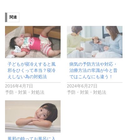
関連
子どもが寝冷えすると風
病気の予防方法や対応・
邪をひくって本当？寝冷
治療方法の常識が今と昔
えしない為の対処法
ではこんなにも違う！
2016年4月7日
2024年6月27日
予防・対策・対処法
予防・対策・対処法
風邪の時ってお風呂に入