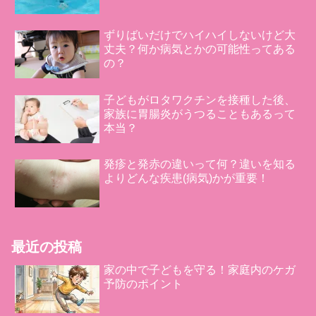
ずりばいだけでハイハイしないけど大
丈夫？何か病気とかの可能性ってある
の？
子どもがロタワクチンを接種した後、
家族に胃腸炎がうつることもあるって
本当？
発疹と発赤の違いって何？違いを知る
よりどんな疾患(病気)かが重要！
最近の投稿
家の中で子どもを守る！家庭内のケガ
予防のポイント