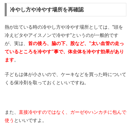
冷やし方や冷やす場所を再確認
熱が出ている時の冷やし方や冷やす場所としては、”頭を
冷えピタやアイスノンで冷やす”というのが一般的です
が、実は、
首の後ろ、脇の下、股など、”太い血管の走っ
ているところを冷やす”事で、体全体を冷やす効果があり
ます
。
子どもは体が小さいので、ケーキなどを買った時について
くる保冷剤を取っておくといいですね。
また、
直接冷やすのではなく、ガーゼやハンカチに包んで
使う
といいですよ。