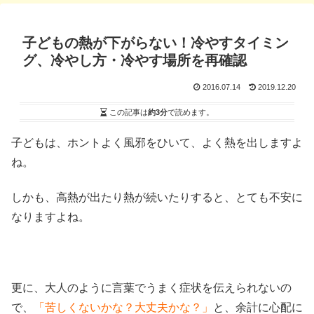
子どもの熱が下がらない！冷やすタイミン
グ、冷やし方・冷やす場所を再確認
2016.07.14
2019.12.20
この記事は
約3分
で読めます。
子どもは、ホントよく風邪をひいて、よく熱を出しますよ
ね。
しかも、高熱が出たり熱が続いたりすると、とても不安に
なりますよね。
更に、大人のように言葉でうまく症状を伝えられないの
で、
「苦しくないかな？大丈夫かな？」
と、余計に心配に