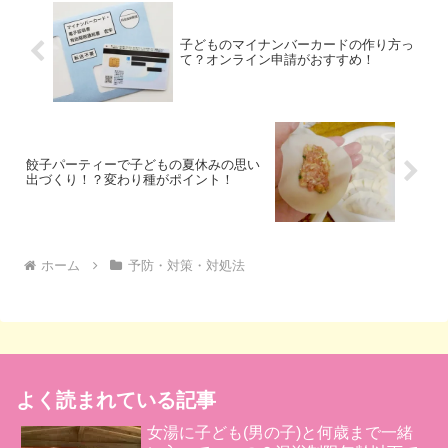
子どものマイナンバーカードの作り方っ
て？オンライン申請がおすすめ！
餃子パーティーで子どもの夏休みの思い
出づくり！？変わり種がポイント！
ホーム
予防・対策・対処法
よく読まれている記事
女湯に子ども(男の子)と何歳まで一緒