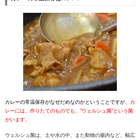
カレーの常温保存がなぜだめなのかということですが、
カ
レーには、作りたてのものでも、”ウェルシュ菌”という菌
がいます。
ウェルシュ菌は、土や水の中、また動物の腸内など、幅広