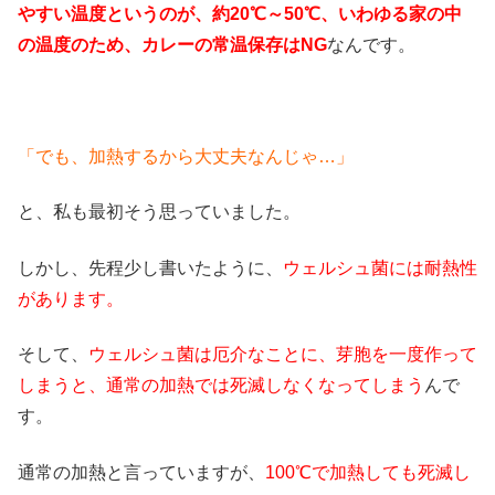
やすい温度というのが、約20℃～50℃、いわゆる家の中
の温度のため、カレーの常温保存はNG
なんです。
「でも、加熱するから大丈夫なんじゃ…」
と、私も最初そう思っていました。
しかし、先程少し書いたように、
ウェルシュ菌には耐熱性
があります。
そして、
ウェルシュ菌は厄介なことに、芽胞を一度作って
しまうと、通常の加熱では死滅しなくなってしまう
んで
す。
通常の加熱と言っていますが、
100℃で加熱しても死滅し