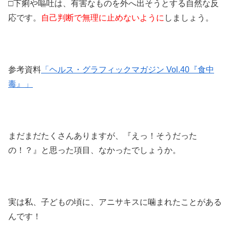
□下痢や嘔吐は、有害なものを外へ出そうとする自然な反
応です。
自己判断で無理に止めないように
しましょう。
参考資料
「ヘルス・グラフィックマガジン Vol.40『食中
毒』」
まだまだたくさんありますが、『えっ！そうだった
の！？』と思った項目、なかったでしょうか。
実は私、子どもの頃に、アニサキスに噛まれたことがある
んです！