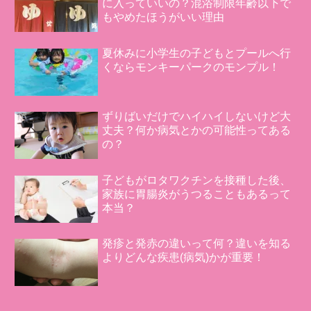
に入っていいの？混浴制限年齢以下で
もやめたほうがいい理由
夏休みに小学生の子どもとプールへ行
くならモンキーパークのモンプル！
ずりばいだけでハイハイしないけど大
丈夫？何か病気とかの可能性ってある
の？
子どもがロタワクチンを接種した後、
家族に胃腸炎がうつることもあるって
本当？
発疹と発赤の違いって何？違いを知る
よりどんな疾患(病気)かが重要！