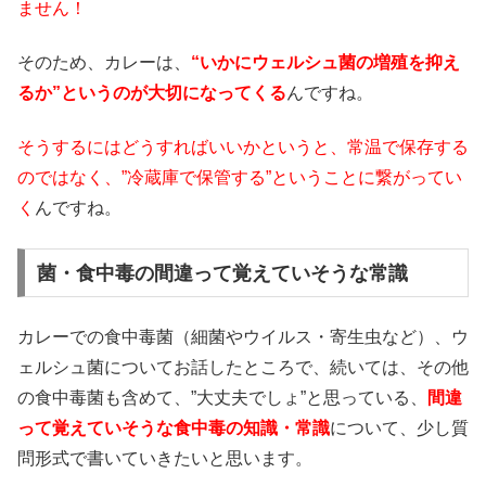
ません！
そのため、カレーは、
“いかにウェルシュ菌の増殖を抑え
るか”というのが大切になってくる
んですね。
そうするにはどうすればいいかというと、常温で保存する
のではなく、”冷蔵庫で保管する”ということに繋がってい
く
んですね。
菌・食中毒の間違って覚えていそうな常識
カレーでの食中毒菌（細菌やウイルス・寄生虫など）、ウ
ェルシュ菌についてお話したところで、続いては、その他
の食中毒菌も含めて、”大丈夫でしょ”と思っている、
間違
って覚えていそうな食中毒の知識・常識
について、少し質
問形式で書いていきたいと思います。