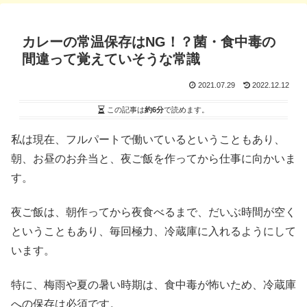
カレーの常温保存はNG！？菌・食中毒の
間違って覚えていそうな常識
2021.07.29
2022.12.12
この記事は
約6分
で読めます。
私は現在、フルパートで働いているということもあり、
朝、お昼のお弁当と、夜ご飯を作ってから仕事に向かいま
す。
夜ご飯は、朝作ってから夜食べるまで、だいぶ時間が空く
ということもあり、毎回極力、冷蔵庫に入れるようにして
います。
特に、梅雨や夏の暑い時期は、食中毒が怖いため、冷蔵庫
への保存は必須です。