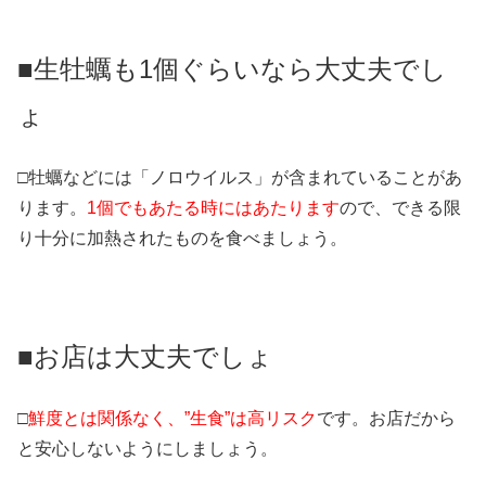
■生牡蠣も1個ぐらいなら大丈夫でし
ょ
□牡蠣などには「ノロウイルス」が含まれていることがあ
ります。
1個でもあたる時にはあたります
ので、できる限
り十分に加熱されたものを食べましょう。
■お店は大丈夫でしょ
□
鮮度とは関係なく、”生食”は高リスク
です。お店だから
と安心しないようにしましょう。