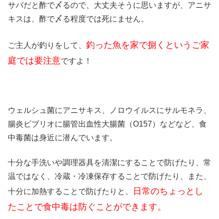
サバだと酢で〆るので、大丈夫そうに思いますが、アニサ
キスは、酢で〆る程度では死にません。
釣った魚を家で捌くというご家
ご主人が釣りをして、
庭では要注意
ですよ！
ウェルシュ菌にアニサキス、ノロウイルスにサルモネラ、
腸炎ビブリオに腸管出血性大腸菌（O157）などなど、食
中毒菌は身近に潜んでいます。
十分な手洗いや調理器具を清潔にすることで防げたり、常
温ではなく、冷蔵・冷凍保存することで防げたり、また、
日常のちょっとし
十分に加熱することで防げたりと、
たことで食中毒は防ぐことができます。