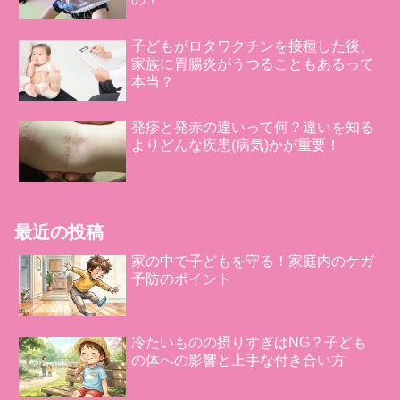
子どもがロタワクチンを接種した後、
家族に胃腸炎がうつることもあるって
本当？
発疹と発赤の違いって何？違いを知る
よりどんな疾患(病気)かが重要！
最近の投稿
家の中で子どもを守る！家庭内のケガ
予防のポイント
冷たいものの摂りすぎはNG？子ども
の体への影響と上手な付き合い方