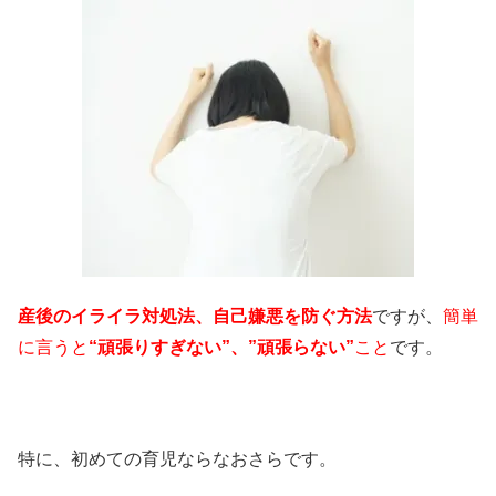
産後のイライラ対処法、自己嫌悪を防ぐ方法
ですが、
簡単
に言うと
“頑張りすぎない”、”頑張らない”
こと
です。
特に、初めての育児ならなおさらです。