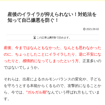
産後のイライラが抑えられない！対処法を
知って自己嫌悪を防ぐ！
2021.09.02
この記事は
約7分
で読めます。
産後、今まではなんともなかった、なんとも思わなかった
のに、ちょっとしたことにイライラしたり、逆に不安にな
ったりと、感情的になってしまったという方
、正直多いの
ではないでしょうか。
それらは、出産によるホルモンバランスの変化や、子ども
を守ろうとする本能からくるもので、攻撃的になることか
ら、今では、
“ガルガル期”
なんていう呼ばれ方もしていま
す。