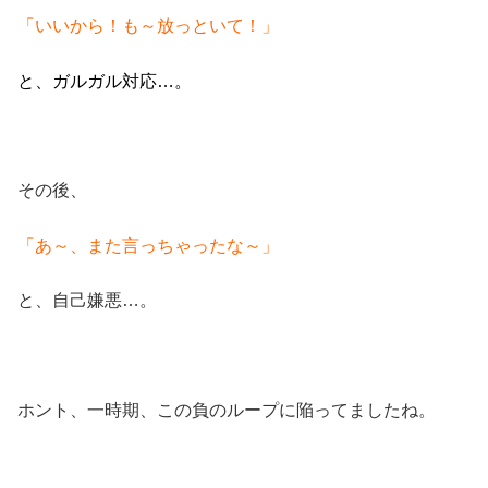
「いいから！も～放っといて！」
と、ガルガル対応…。
その後、
「あ～、また言っちゃったな～」
と、自己嫌悪…。
ホント、一時期、この負のループに陥ってましたね。