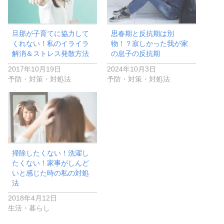
旦那が子育てに協力して
思春期と反抗期は別
くれない！私のイライラ
物！？寂しかった我が家
解消＆ストレス発散方法
の息子の反抗期
2017年10月19日
2024年10月3日
予防・対策・対処法
予防・対策・対処法
掃除したくない！洗濯し
たくない！家事がしんど
いと感じた時の私の対処
法
2018年4月12日
生活・暮らし