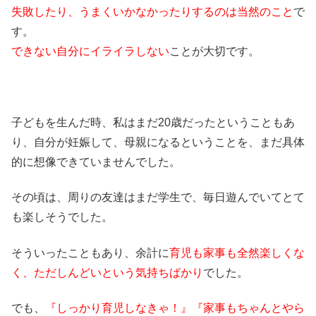
失敗したり、うまくいかなかったりするのは当然のこと
で
す。
できない自分にイライラしない
ことが大切です。
子どもを生んだ時、私はまだ20歳だったということもあ
り、自分が妊娠して、母親になるということを、まだ具体
的に想像できていませんでした。
その頃は、周りの友達はまだ学生で、毎日遊んでいてとて
も楽しそうでした。
そういったこともあり、余計に
育児も家事も全然楽しくな
く、ただしんどいという気持ちばかり
でした。
でも、
『しっかり育児しなきゃ！』『家事もちゃんとやら