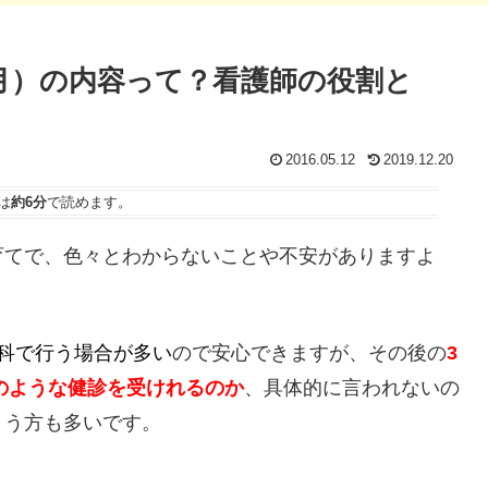
ヶ月）の内容って？看護師の役割と
2016.05.12
2019.12.20
は
約6分
で読めます。
育てで、色々とわからないことや不安がありますよ
科で行う場合が多い
ので安心できますが、その後の
3
どのような健診を受けれるのか
、具体的に言われないの
まう方も多いです。