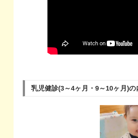
乳児健診(3～4ヶ月・9～10ヶ月