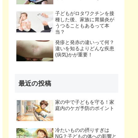
子どもがロタワクチンを接
種した後、家族に胃腸炎が
うつることもあるって本
当？
発疹と発赤の違いって何？
違いを知るよりどんな疾患
(病気)かが重要！
最近の投稿
家の中で子どもを守る！家
庭内のケガ予防のポイント
冷たいものの摂りすぎは
NG？子どもの体への影響と