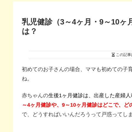
乳児健診（3～4ヶ月・9～10
は？
この記事
初めてのお子さんの場合、ママも初めての子
ね。
赤ちゃんの
生後1ヶ月健診は、出産した産婦人
～4ヶ月健診や、9～10ヶ月健診はどこで、
で、どうすればいいんだろうって戸惑ってし