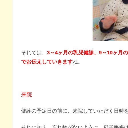
それでは、
3～4ヶ月の乳児健診、9～10ヶ
でお伝えしていきます
ね。
来院
健診の予定日の前に、来院していただく日時
それに加え、忘れ物がないように、母子手帳