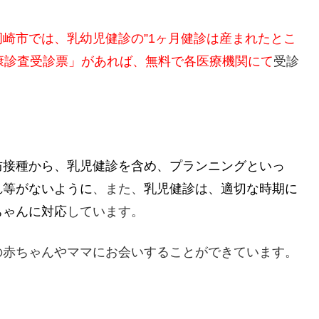
岡崎市では、乳幼児健診の”1ヶ月健診は産まれたとこ
健康診査受診票」があれば、無料で各医療機関にて
受診
防接種から、乳児健診を含め、プランニングといっ
れ等がないように
、また、
乳児健診は、適切な時期に
ちゃんに対応
しています。
の赤ちゃんやママにお会いすることができています。