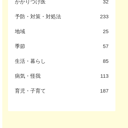
かかりつけ医
32
予防・対策・対処法
233
地域
25
季節
57
生活・暮らし
85
病気・怪我
113
育児・子育て
187