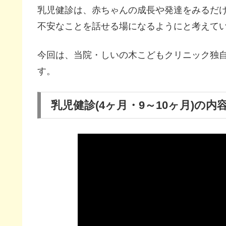
乳児健診は、赤ちゃんの成長や発達をみるだ
不安なことを話せる場になるようにと考えて
今回は、当院・しいの木こどもクリニック独
す。
乳児健診(4ヶ月・9～10ヶ月)の