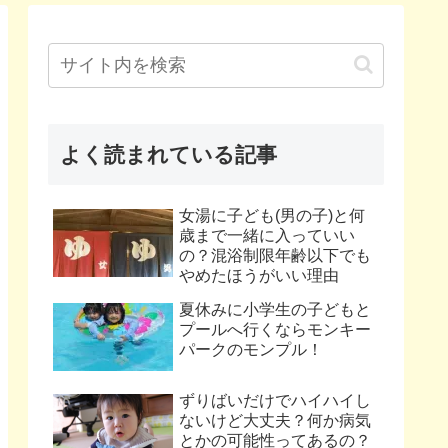
よく読まれている記事
女湯に子ども(男の子)と何
歳まで一緒に入っていい
の？混浴制限年齢以下でも
やめたほうがいい理由
夏休みに小学生の子どもと
プールへ行くならモンキー
パークのモンプル！
ずりばいだけでハイハイし
ないけど大丈夫？何か病気
とかの可能性ってあるの？