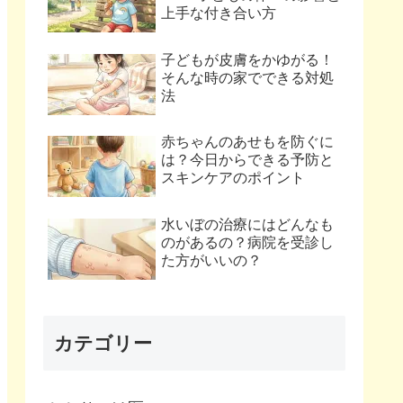
上手な付き合い方
子どもが皮膚をかゆがる！
そんな時の家でできる対処
法
赤ちゃんのあせもを防ぐに
は？今日からできる予防と
スキンケアのポイント
水いぼの治療にはどんなも
のがあるの？病院を受診し
た方がいいの？
カテゴリー