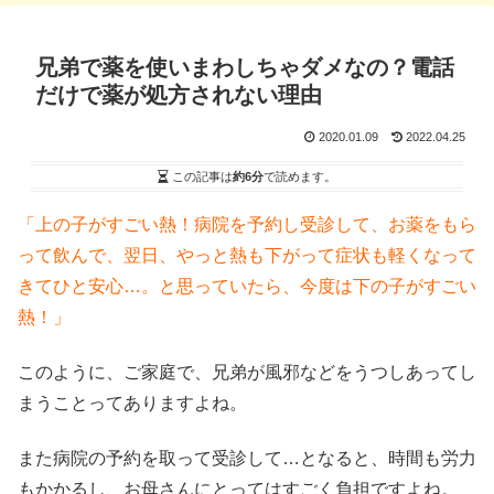
兄弟で薬を使いまわしちゃダメなの？電話
だけで薬が処方されない理由
2020.01.09
2022.04.25
この記事は
約6分
で読めます。
「上の子がすごい熱！病院を予約し受診して、お薬をもら
って飲んで、翌日、やっと熱も下がって症状も軽くなって
きてひと安心…。と思っていたら、今度は下の子がすごい
熱！」
このように、ご家庭で、兄弟が風邪などをうつしあってし
まうことってありますよね。
また病院の予約を取って受診して…となると、時間も労力
もかかるし、お母さんにとってはすごく負担ですよね。