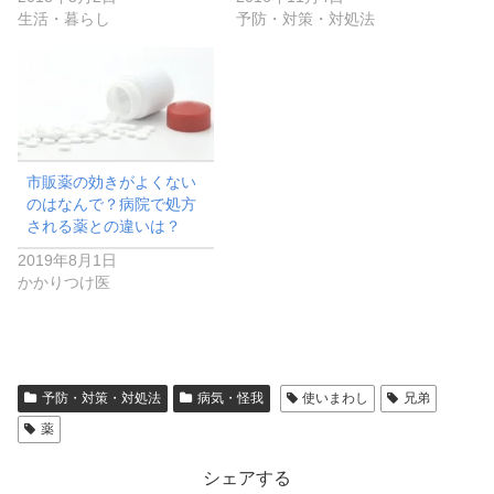
生活・暮らし
予防・対策・対処法
市販薬の効きがよくない
のはなんで？病院で処方
される薬との違いは？
2019年8月1日
かかりつけ医
予防・対策・対処法
病気・怪我
使いまわし
兄弟
薬
シェアする