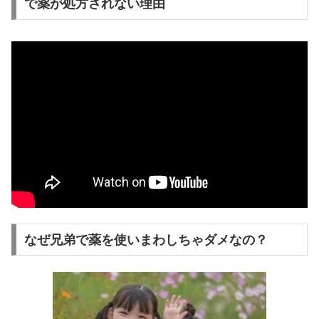
で薬が処方されない理由
なぜ兄弟で薬を使いまわしちゃダメなの？