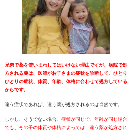
兄弟で薬を使いまわしてはいけない理由ですが、病院で処
方される薬は、医師がお子さまの症状を診断して、ひとり
ひとりの症状、体質、年齢、体格に合わせて処方している
からです。
違う症状であれば、違う薬が処方されるのは当然です。
しかし、そうでない場合、
症状が同じで、年齢が同じ場合
でも、その子の体質や体格によっては、違う薬が処方され