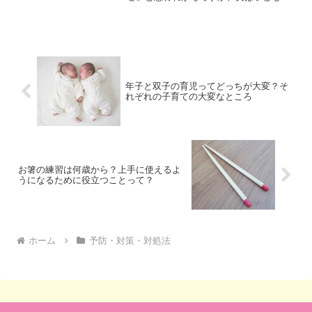
ケガの多くは家庭内、家の中で起こって
います。しかし、少しの工夫や事前の対
策で、大きな事故を防ぐことができま
す。そこで今回は、ご家庭で...
年子と双子の育児ってどっちが大変？そ
れぞれの子育ての大変なところ
お箸の練習は何歳から？上手に使えるよ
うになるために役立つことって？
ホーム
予防・対策・対処法