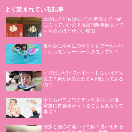
よく読まれている記事
女湯に子ども(男の子)と何歳まで一緒
に入っていいの？混浴制限年齢以下で
もやめたほうがいい理由
夏休みに小学生の子どもとプールへ行
くならモンキーパークのモンプル！
ずりばいだけでハイハイしないけど大
丈夫？何か病気とかの可能性ってある
の？
子どもがロタワクチンを接種した後、
家族に胃腸炎がうつることもあるって
本当？
発疹と発赤の違いって何？違いを知る