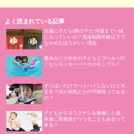
よく読まれている記事
女湯に子ども(男の子)と何歳まで一緒
に入っていいの？混浴制限年齢以下で
もやめたほうがいい理由
夏休みに小学生の子どもとプールへ行
くならモンキーパークのモンプル！
ずりばいだけでハイハイしないけど大
丈夫？何か病気とかの可能性ってある
の？
子どもがロタワクチンを接種した後、
家族に胃腸炎がうつることもあるって
本当？