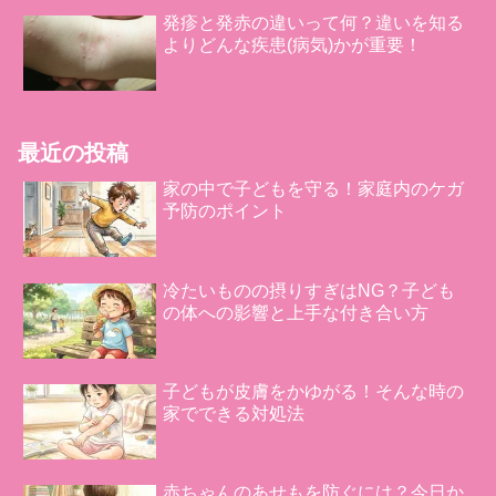
発疹と発赤の違いって何？違いを知る
よりどんな疾患(病気)かが重要！
最近の投稿
家の中で子どもを守る！家庭内のケガ
予防のポイント
冷たいものの摂りすぎはNG？子ども
の体への影響と上手な付き合い方
子どもが皮膚をかゆがる！そんな時の
家でできる対処法
赤ちゃんのあせもを防ぐには？今日か