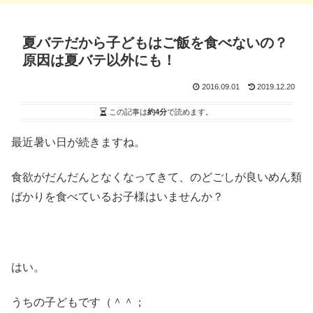
夏バテだから子どもはご飯を食べないの？
原因は夏バテ以外にも！
2016.09.01
2019.12.20
この記事は
約4分
で読めます。
最近暑い日が続きますね。
食欲がだんだんとなくなってきて、のどごしが良いめん類
ばかりを食べているお子様はいませんか？
はい。
うちの子どもです（＾＾；