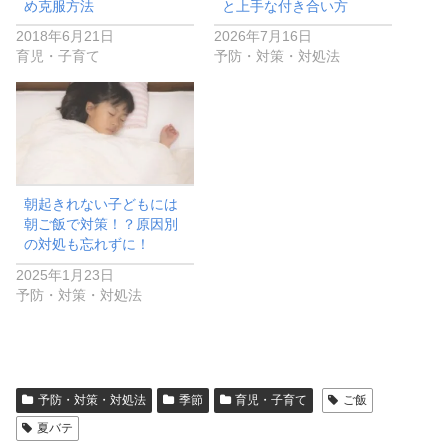
め克服方法
と上手な付き合い方
2018年6月21日
2026年7月16日
育児・子育て
予防・対策・対処法
朝起きれない子どもには
朝ご飯で対策！？原因別
の対処も忘れずに！
2025年1月23日
予防・対策・対処法
予防・対策・対処法
季節
育児・子育て
ご飯
夏バテ