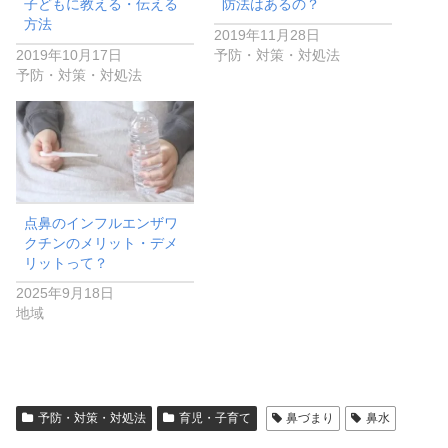
子どもに教える・伝える
防法はあるの？
方法
2019年11月28日
2019年10月17日
予防・対策・対処法
予防・対策・対処法
点鼻のインフルエンザワ
クチンのメリット・デメ
リットって？
2025年9月18日
地域
予防・対策・対処法
育児・子育て
鼻づまり
鼻水