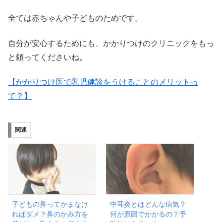
全ては赤ちゃんや子どものためです。
自分が安心するためにも、かかりつけのクリニックをもっ
と頼ってくださいね。
【かかりつけ医で乳児健診をうけることのメリットっ
て？】
関連
子どもの鼻ってかまなけ
中耳炎とはどんな病気？
ればダメ？鼻のかみ方を
何が原因でかかるの？予