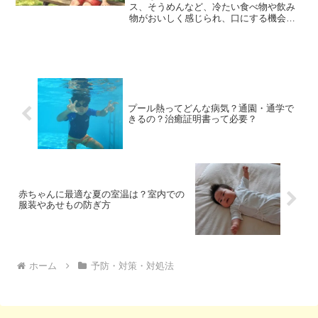
ス、そうめんなど、冷たい食べ物や飲み
物がおいしく感じられ、口にする機会も
ぐっと増えますよね。その一方で、「子
どもにはどのくらいまでなら大丈夫？」
「お腹をこわしたりしないの？」と心配
になる保護者の方も多いので...
プール熱ってどんな病気？通園・通学で
きるの？治癒証明書って必要？
赤ちゃんに最適な夏の室温は？室内での
服装やあせもの防ぎ方
ホーム
予防・対策・対処法