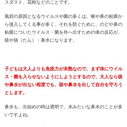
スダスト、花粉などのことです。
風邪の原因となるウイルスや菌の多くは、喉や鼻の粘膜か
ら侵入してくる事が多く、それを防ぐために、のどや鼻の
粘膜についたウイルス・菌を外へ出すための体の反応が、
咳や痰（たん）・鼻水になります。
子どもは大人よりも免疫力が未熟なので、まず体にウイル
ス・菌を入らせないようにしようとするので、大人なら咳
や鼻水が出ない程度でも、咳や鼻水を出して自分を守ろう
とします。
鼻水も、出始めの時は透明で、水みたいな鼻水のことが多
いですよね。